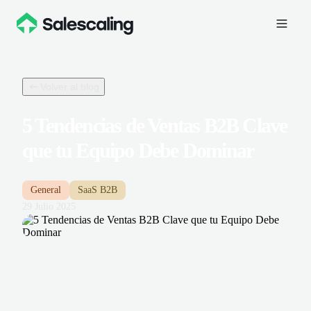
Volver al blog
5 Tendencias de Ventas B2B Clave
que tu Equipo Debe Dominar
General
SaaS B2B
29 Julio 2025