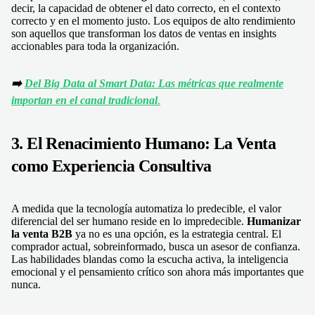
decir, la capacidad de obtener el dato correcto, en el contexto
correcto y en el momento justo. Los equipos de alto rendimiento
son aquellos que transforman los datos de ventas en insights
accionables para toda la organización.
➡️
Del Big Data al Smart Data: Las métricas que realmente
importan en el canal tradicional
.
3. El Renacimiento Humano: La Venta
como Experiencia Consultiva
A medida que la tecnología automatiza lo predecible, el valor
diferencial del ser humano reside en lo impredecible.
Humanizar
la venta B2B
ya no es una opción, es la estrategia central. El
comprador actual, sobreinformado, busca un asesor de confianza.
Las habilidades blandas como la escucha activa, la inteligencia
emocional y el pensamiento crítico son ahora más importantes que
nunca.