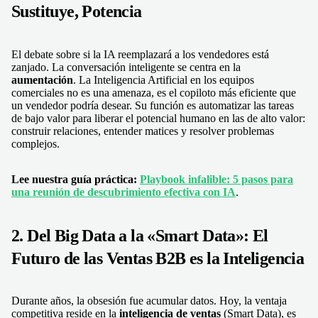
Sustituye, Potencia
El debate sobre si la IA reemplazará a los vendedores está
zanjado. La conversación inteligente se centra en la
aumentación
. La Inteligencia Artificial en los equipos
comerciales no es una amenaza, es el copiloto más eficiente que
un vendedor podría desear. Su función es automatizar las tareas
de bajo valor para liberar el potencial humano en las de alto valor:
construir relaciones, entender matices y resolver problemas
complejos.
Lee nuestra guía práctica:
Playbook infalible: 5 pasos para
una reunión de descubrimiento efectiva con IA
.
2. Del Big Data a la «Smart Data»: El
Futuro de las Ventas B2B es la Inteligencia
Durante años, la obsesión fue acumular datos. Hoy, la ventaja
competitiva reside en la
inteligencia de ventas
(Smart Data), es