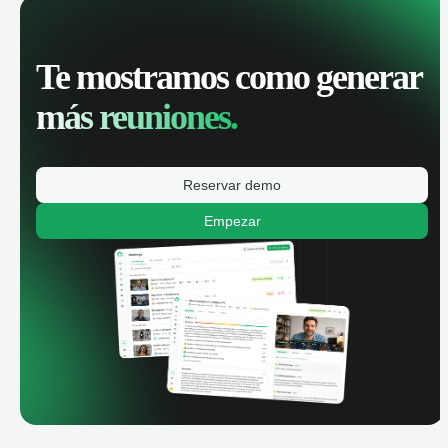
Te mostramos como generar
más reuniones.
Reservar demo
Empezar