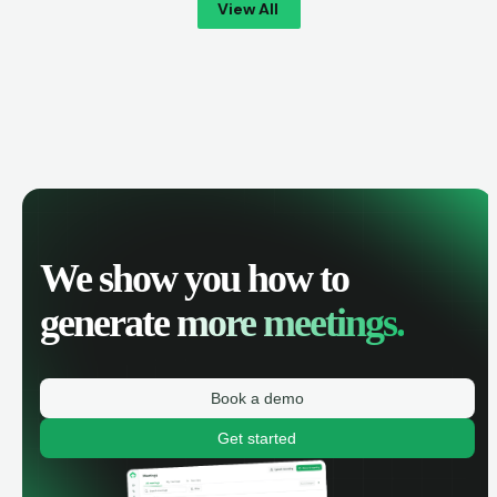
View All
We show you how to
generate
more meetings.
Book a demo
Get started