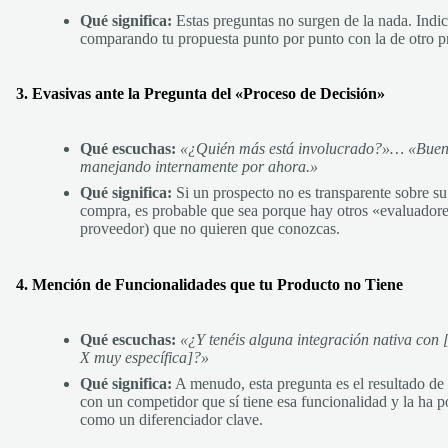
Qué significa:
Estas preguntas no surgen de la nada. Indi
comparando tu propuesta punto por punto con la de otro p
3. Evasivas ante la Pregunta del «Proceso de Decisión»
Qué escuchas:
«¿Quién más está involucrado?»… «Bueno
manejando internamente por ahora.»
Qué significa:
Si un prospecto no es transparente sobre s
compra, es probable que sea porque hay otros «evaluadore
proveedor) que no quieren que conozcas.
4. Mención de Funcionalidades que tu Producto no Tiene
Qué escuchas:
«¿Y tenéis alguna integración nativa con
X muy específica]?»
Qué significa:
A menudo, esta pregunta es el resultado d
con un competidor que sí tiene esa funcionalidad y la ha 
como un diferenciador clave.