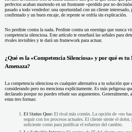
perfectos acaban muriendo en un frustrante «perdido por no decisió
pasado a todo vendedor: una oportunidad con un cliente interesado,
confirmado y un buen encaje, de repente se enfría sin explicación.
No perdiste contra la nada. Perdiste contra un enemigo que nunca vis
competencia silenciosa. Este artículo te enseñará las señales para det
rivales invisibles y te dará un framework para actuar.
¿Qué es la «Competencia Silenciosa» y por qué es t
Amenaza?
La competencia silenciosa es cualquier alternativa a tu solución que e
considerando pero no menciona explícitamente. Es más peligrosa que
declarado porque no puedes rebatir sus argumentos. Generalmente, 
estas tres formas:
El Status Quo:
El rival más común. La opción de «no ha
seguir con los procesos actuales. El cliente siente el dolor,
suficiente como para justificar el esfuerzo del cambio.