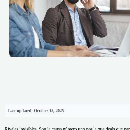
Last updated:
October 13, 2025
Rivales invisibles. Son la causa número uno por la que deals que pa