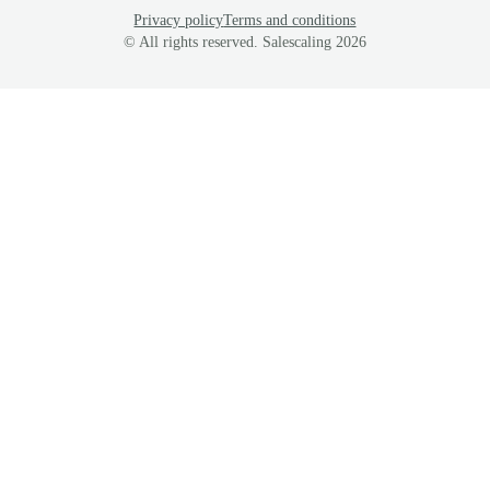
Privacy policy
Terms and conditions
© All rights reserved. Salescaling
2026