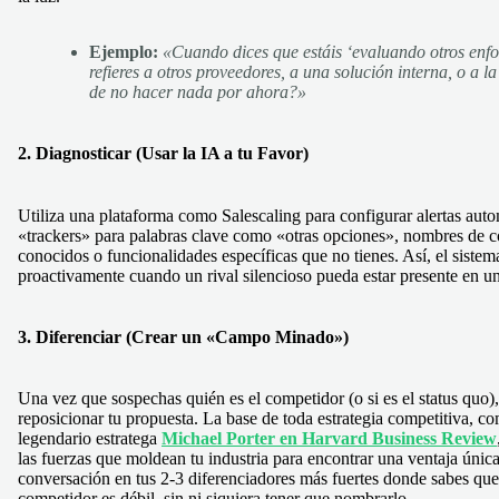
Ejemplo:
«Cuando dices que estáis ‘evaluando otros enfo
refieres a otros proveedores, a una solución interna, o a la
de no hacer nada por ahora?»
2. Diagnosticar (Usar la IA a tu Favor)
Utiliza una plataforma como Salescaling para configurar alertas auto
«trackers» para palabras clave como «otras opciones», nombres de 
conocidos o funcionalidades específicas que no tienes. Así, el sistema
proactivamente cuando un rival silencioso pueda estar presente en un
3. Diferenciar (Crear un «Campo Minado»)
Una vez que sospechas quién es el competidor (o si es el status quo)
reposicionar tu propuesta. La base de toda estrategia competitiva, co
legendario estratega
Michael Porter en Harvard Business Review
las fuerzas que moldean tu industria para encontrar una ventaja únic
conversación en tus 2-3 diferenciadores más fuertes donde sabes que
competidor es débil, sin ni siquiera tener que nombrarlo.