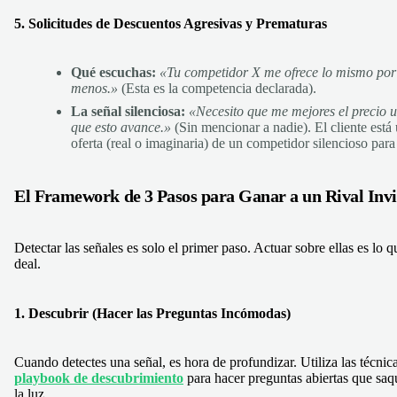
5. Solicitudes de Descuentos Agresivas y Prematuras
Qué escuchas:
«Tu competidor X me ofrece lo mismo po
menos.»
(Esta es la competencia declarada).
La señal silenciosa:
«Necesito que me mejores el precio
que esto avance.»
(Sin mencionar a nadie). El cliente está
oferta (real o imaginaria) de un competidor silencioso para
El Framework de 3 Pasos para Ganar a un Rival Invi
Detectar las señales es solo el primer paso. Actuar sobre ellas es lo qu
deal.
1. Descubrir (Hacer las Preguntas Incómodas)
Cuando detectes una señal, es hora de profundizar. Utiliza las técnica
playbook de descubrimiento
para hacer preguntas abiertas que saqu
la luz.