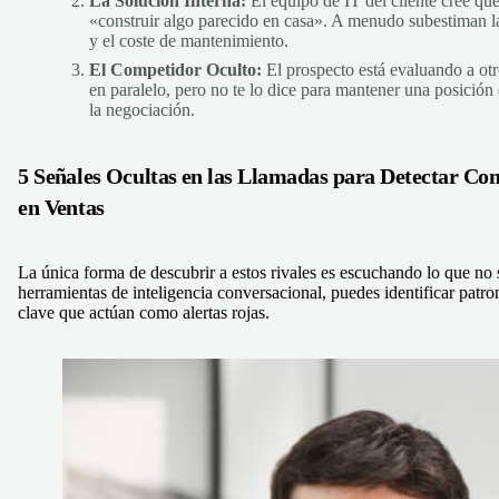
La Solución Interna:
El equipo de IT del cliente cree qu
«construir algo parecido en casa». A menudo subestiman l
y el coste de mantenimiento.
El Competidor Oculto:
El prospecto está evaluando a ot
en paralelo, pero no te lo dice para mantener una posición
la negociación.
5 Señales Ocultas en las Llamadas para Detectar Co
en Ventas
La única forma de descubrir a estos rivales es escuchando lo que no 
herramientas de inteligencia conversacional, puedes identificar patro
clave que actúan como alertas rojas.