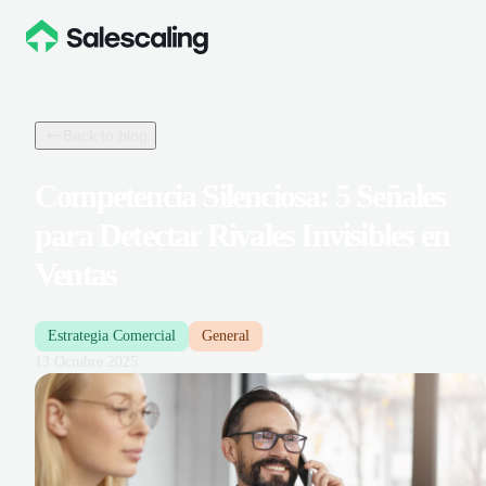
Back to blog
Competencia Silenciosa: 5 Señales
para Detectar Rivales Invisibles en
Ventas
Estrategia Comercial
General
13 Octubre 2025