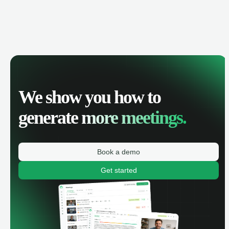
We show you how to
generate
more meetings.
Book a demo
Get started