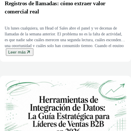
Registros de llamadas: cómo extraer valor
comercial real
Un lunes cualquiera, un Head of Sales abre el panel y ve decenas de
llamadas de la semana anterior. El problema no es la falta de actividad,
es que nadie sabe cuáles merecen una segunda lectura, cuáles esconden
una oportunidad y cuáles solo han consumido tiempo. Cuando el equipo
trabaja así, el forecast se apoya […]
Leer más