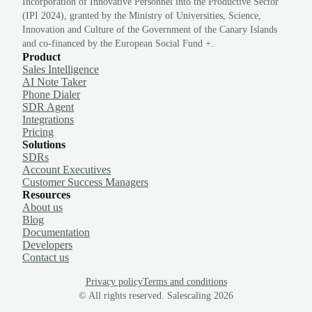
Incorporation of Innovative Personnel into the Productive Sector
(IPI 2024), granted by the Ministry of Universities, Science,
Innovation and Culture of the Government of the Canary Islands
and co-financed by the European Social Fund +.
Product
Sales Intelligence
AI Note Taker
Phone Dialer
SDR Agent
Integrations
Pricing
Solutions
SDRs
Account Executives
Customer Success Managers
Resources
About us
Blog
Documentation
Developers
Contact us
Privacy policy
Terms and conditions
© All rights reserved. Salescaling
2026