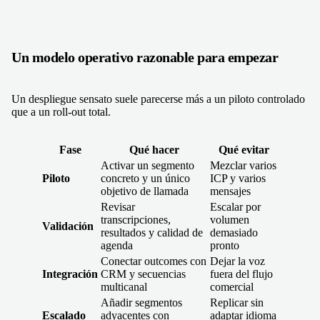
Un modelo operativo razonable para empezar
Un despliegue sensato suele parecerse más a un piloto controlado
que a un roll-out total.
Fase
Qué hacer
Qué evitar
Activar un segmento
Mezclar varios
Piloto
concreto y un único
ICP y varios
objetivo de llamada
mensajes
Revisar
Escalar por
transcripciones,
volumen
Validación
resultados y calidad de
demasiado
agenda
pronto
Conectar outcomes con
Dejar la voz
Integración
CRM y secuencias
fuera del flujo
multicanal
comercial
Añadir segmentos
Replicar sin
Escalado
adyacentes con
adaptar idioma