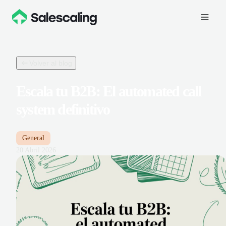
Volver al blog
Escala tu B2B: El automated call
system definitivo
General
20 Abril 2026