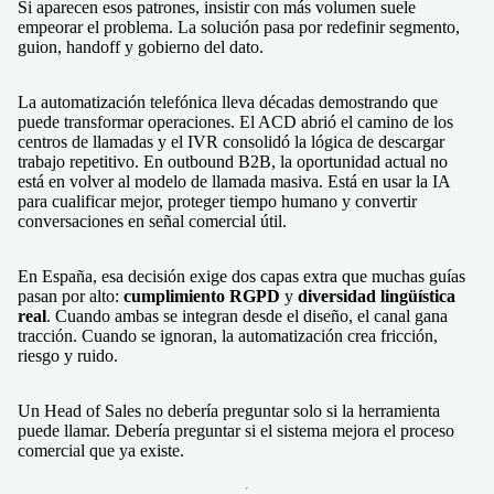
Si aparecen esos patrones, insistir con más volumen suele
empeorar el problema. La solución pasa por redefinir segmento,
guion, handoff y gobierno del dato.
La automatización telefónica lleva décadas demostrando que
puede transformar operaciones. El ACD abrió el camino de los
centros de llamadas y el IVR consolidó la lógica de descargar
trabajo repetitivo. En outbound B2B, la oportunidad actual no
está en volver al modelo de llamada masiva. Está en usar la IA
para cualificar mejor, proteger tiempo humano y convertir
conversaciones en señal comercial útil.
En España, esa decisión exige dos capas extra que muchas guías
pasan por alto:
cumplimiento RGPD
y
diversidad lingüística
real
. Cuando ambas se integran desde el diseño, el canal gana
tracción. Cuando se ignoran, la automatización crea fricción,
riesgo y ruido.
Un Head of Sales no debería preguntar solo si la herramienta
puede llamar. Debería preguntar si el sistema mejora el proceso
comercial que ya existe.