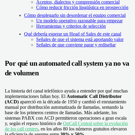
Acentos, dialectos y comprensión comercial
Cómo reducir fricción lingüística en prospección
Cómo desplegarlo sin desordenar el equipo comercial
Un modelo operativo razonable para empezar
Herramientas y criterios de selección
Qué debería esperar un Head of Sales de este canal
Señales de que el sistema está aportando valor
Señales de que conviene parar y rediseñar
Por qué un automated call system ya no va
de volumen
La historia del canal telefónico ayuda a entender por qué muchas
implementaciones fallan hoy. El
Automatic Call Distributor
(ACD)
apareció en la década de 1950 y cambió el enrutamiento
manual por distribución automatizada de llamadas, sentando la
base de los primeros centros de llamadas. Más adelante, los
sistemas PABX con ACD permitieron operaciones a gran escala
y, según el repaso histórico de
OnCall Central sobre la evolución
de los call centers
, en los años 80 los números gratuitos elevaron
la eficiencia de agentes entre
30% y 50%
.