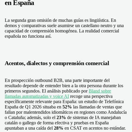
en España
La segunda gran omisión de muchas guías es lingüística. En
demos y comparativas suele asumirse un castellano neutro y una
capacidad de comprensión homogénea. La realidad comercial
española no funciona así.
Acentos, dialectos y comprensión comercial
En prospección outbound B2B, una parte importante del
resultado depende de entender bien a la otra persona durante los
primeros segundos. El análisis publicado por
Bland sobre
llamadas automatizadas y voice AI
recoge una perspectiva
específicamente relevante para España: un estudio de Telefónica
España de Q1 2026 situaba en
52%
las llamadas de ventas que
fallan por malentendidos idiomáticos en regiones como Andalucía
o Cataluña; además, solo el
23%
de sistemas de IA manejaban
catalán o gallego de forma efectiva y pruebas en España
apuntaban a una caída del
28%
en CSAT en acentos no estándar.