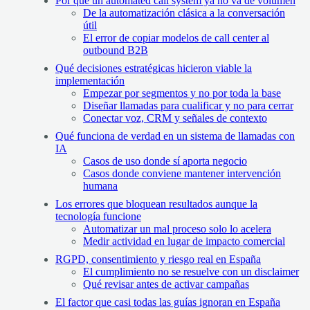
Por qué un automated call system ya no va de volumen
De la automatización clásica a la conversación
útil
El error de copiar modelos de call center al
outbound B2B
Qué decisiones estratégicas hicieron viable la
implementación
Empezar por segmentos y no por toda la base
Diseñar llamadas para cualificar y no para cerrar
Conectar voz, CRM y señales de contexto
Qué funciona de verdad en un sistema de llamadas con
IA
Casos de uso donde sí aporta negocio
Casos donde conviene mantener intervención
humana
Los errores que bloquean resultados aunque la
tecnología funcione
Automatizar un mal proceso solo lo acelera
Medir actividad en lugar de impacto comercial
RGPD, consentimiento y riesgo real en España
El cumplimiento no se resuelve con un disclaimer
Qué revisar antes de activar campañas
El factor que casi todas las guías ignoran en España