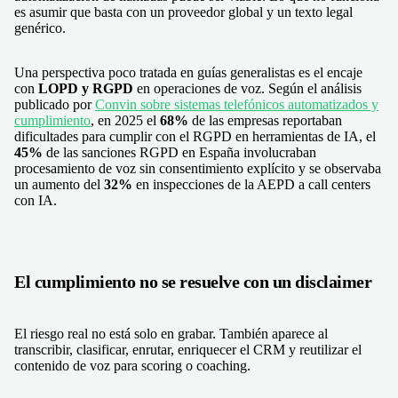
es asumir que basta con un proveedor global y un texto legal
genérico.
Una perspectiva poco tratada en guías generalistas es el encaje
con
LOPD y RGPD
en operaciones de voz. Según el análisis
publicado por
Convin sobre sistemas telefónicos automatizados y
cumplimiento
, en 2025 el
68%
de las empresas reportaban
dificultades para cumplir con el RGPD en herramientas de IA, el
45%
de las sanciones RGPD en España involucraban
procesamiento de voz sin consentimiento explícito y se observaba
un aumento del
32%
en inspecciones de la AEPD a call centers
con IA.
El cumplimiento no se resuelve con un disclaimer
El riesgo real no está solo en grabar. También aparece al
transcribir, clasificar, enrutar, enriquecer el CRM y reutilizar el
contenido de voz para scoring o coaching.