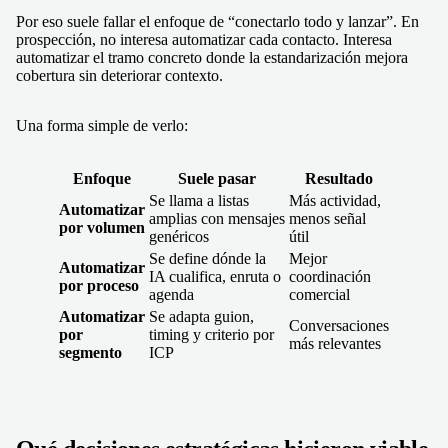
Por eso suele fallar el enfoque de “conectarlo todo y lanzar”. En
prospección, no interesa automatizar cada contacto. Interesa
automatizar el tramo concreto donde la estandarización mejora
cobertura sin deteriorar contexto.
Una forma simple de verlo:
Enfoque
Suele pasar
Resultado
Se llama a listas
Más actividad,
Automatizar
amplias con mensajes
menos señal
por volumen
genéricos
útil
Se define dónde la
Mejor
Automatizar
IA cualifica, enruta o
coordinación
por proceso
agenda
comercial
Automatizar
Se adapta guion,
Conversaciones
por
timing y criterio por
más relevantes
segmento
ICP