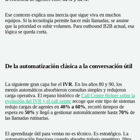
Ese contexto explica una inercia que sigue viva en muchos
equipos. Si la tecnología permite hacer más llamadas, se asume
que la prioridad es subir volumen. Para outbound B2B actual, esa
lógica se queda corta.
De la automatización clásica a la conversación útil
La siguiente gran capa fue el
IVR
. En los años 80 y 90, los
menús automáticos absorbieron consultas simples y redujeron
carga operativa. El repaso histórico de
Call Centre Helper sobre la
evolución del IVR y el call centre
recoge que este tipo de sistemas
redujo cargas de agentes en
40% a 60%
, recortó tiempos de
espera en
50%
y llegó a gestionar automáticamente hasta
70%
de
las llamadas rutinarias.
El aprendizaje útil para ventas no es técnico. Es estratégico. La
automatización funciona cuando absorbe trabajo repetitivo, filtra