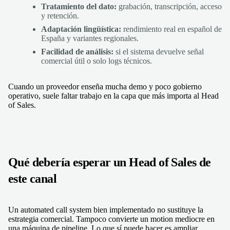
Tratamiento del dato:
grabación, transcripción, acceso
y retención.
Adaptación lingüística:
rendimiento real en español de
España y variantes regionales.
Facilidad de análisis:
si el sistema devuelve señal
comercial útil o solo logs técnicos.
Cuando un proveedor enseña mucha demo y poco gobierno
operativo, suele faltar trabajo en la capa que más importa al Head
of Sales.
Qué debería esperar un Head of Sales de
este canal
Un automated call system bien implementado no sustituye la
estrategia comercial. Tampoco convierte un motion mediocre en
una máquina de pipeline. Lo que sí puede hacer es ampliar