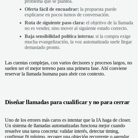
problema que se plantea.
Oferta fácil de encuadrar:
la propuesta puede
explicarse en pocos turnos de conversación.
Ruta de siguiente paso clara:
el objetivo de la llamada
no es vender, sino mover al siguiente estado correcto.
Baja sensibilidad política interna:
si la compra exige
mucha evangelización, la voz automatizada suele llegar
demasiado pronto.
Las cuentas complejas, con varios decisores y procesos largos, no
suelen ser el mejor terreno para una primera fase. Ahí conviene
reservar la llamada humana para abrir con contexto.
Diseñar llamadas para cualificar y no para cerrar
Uno de los errores más caros es intentar que la IA haga de closer.
Un sistema de llamadas automatizadas funciona mejor cuando
resuelve una tarea concreta: validar interés, detectar timing,
confirmar fit mínimo, recoger una objeción recurrente o agendar