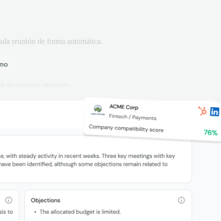
 cada reunión de forma automática.
emo
ar en cualquier momento