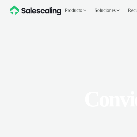
Producto
Soluciones
Recu
Convi