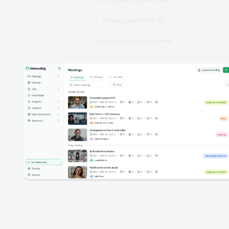
No se requiere tarjeta de crédito
Prueba gratuita de 14 días
Cancelar en cualquier momento