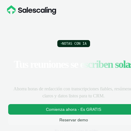
NOTAS CON IA
Tus reuniones se
escriben sola
Ahorra horas de redacción con transcripciones fiables, resúmen
claros y datos listos para tu CRM.
Comienza ahora - Es GRATIS
Reservar demo