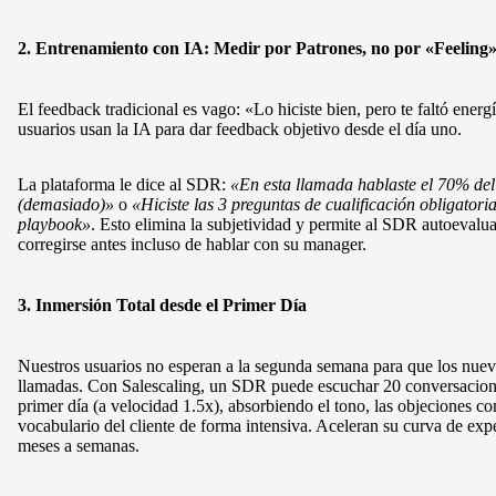
2.
Entrenamiento con IA
: Medir por Patrones, no por «Feeling
El feedback tradicional es vago: «Lo hiciste bien, pero te faltó energ
usuarios usan la IA para dar feedback objetivo desde el día uno.
La plataforma le dice al SDR:
«En esta llamada hablaste el 70% del
(demasiado)»
o
«Hiciste las 3 preguntas de cualificación obligatoria
playbook»
. Esto elimina la subjetividad y permite al SDR autoevalua
corregirse antes incluso de hablar con su manager.
3. Inmersión Total desde el Primer Día
Nuestros usuarios no esperan a la segunda semana para que los nue
llamadas. Con Salescaling, un SDR puede escuchar 20 conversacion
primer día (a velocidad 1.5x), absorbiendo el tono, las objeciones c
vocabulario del cliente de forma intensiva. Aceleran su curva de exp
meses a semanas.