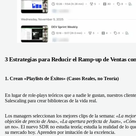
3 Estrategias para Reducir el
Ramp-up de Ventas
con
1. Crean «Playlists de Éxitos» (Casos Reales, no Teoría)
En lugar de role-plays teóricos que a nadie le gustan, nuestros client
Salescaling para crear bibliotecas de la vida real.
Los managers seleccionan los mejores clips de la semana:
«La mejor
objeción de precio de Ana»
,
«La apertura perfecta de Juan»
,
«Cómo
un no»
. El nuevo SDR no estudia teoría; estudia la realidad de lo qu
su
mercado hoy. Aprenden por imitación de la excelencia.