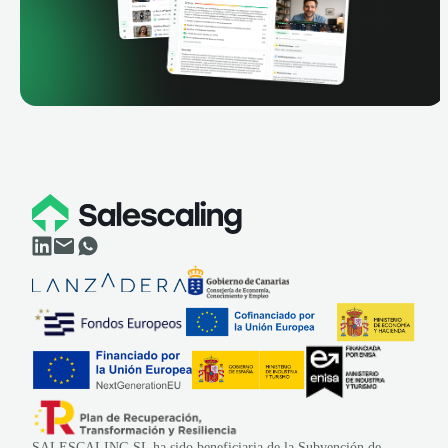
SALESCALING SL ha sido beneficiaria de la Subvención de