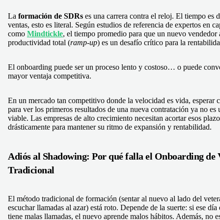
La
formación de SDRs
es una carrera contra el reloj. El tiempo es 
ventas, esto es literal. Según estudios de referencia de expertos en c
como
Mindtickle
, el tiempo promedio para que un nuevo vendedor 
productividad total (
ramp-up
) es un desafío crítico para la rentabilid
El onboarding puede ser un proceso lento y costoso… o puede conver
mayor ventaja competitiva.
En un mercado tan competitivo donde la velocidad es vida, esperar 
para ver los primeros resultados de una nueva contratación ya no es
viable. Las empresas de alto crecimiento necesitan acortar esos plazo
drásticamente para mantener su ritmo de expansión y rentabilidad.
Adiós al Shadowing: Por qué falla el
Onboarding de 
Tradicional
El método tradicional de formación (sentar al nuevo al lado del vete
escuchar llamadas al azar) está roto. Depende de la suerte: si ese día
tiene malas llamadas, el nuevo aprende malos hábitos. Además, no es