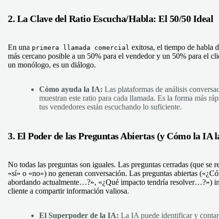
2. La Clave del Ratio Escucha/Habla: El 50/50 Ideal
En una
exitosa, el tiempo de habla d
primera llamada comercial
más cercano posible a un 50% para el vendedor y un 50% para el cli
un monólogo, es un diálogo.
Cómo ayuda la IA:
Las plataformas de análisis conversac
muestran este ratio para cada llamada. Es la forma más ráp
tus vendedores están escuchando lo suficiente.
3. El Poder de las Preguntas Abiertas (y Cómo la IA 
No todas las preguntas son iguales. Las preguntas cerradas (que se 
«sí» o «no») no generan conversación. Las preguntas abiertas («¿Có
abordando actualmente…?», «¿Qué impacto tendría resolver…?») in
cliente a compartir información valiosa.
El Superpoder de la IA:
La IA puede identificar y conta