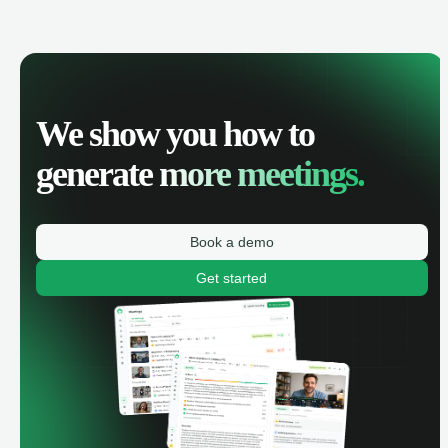
We show you how to
generate
more meetings.
Book a demo
Get started