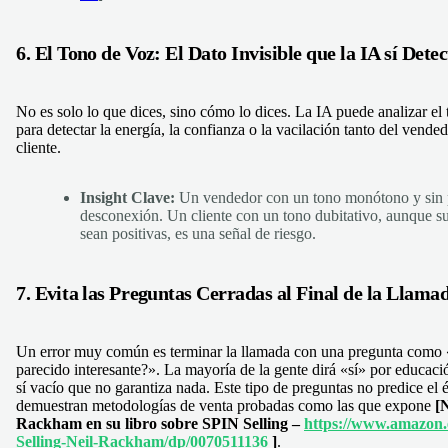
6. El Tono de Voz: El Dato Invisible que la IA sí Detec
No es solo lo que dices, sino cómo lo dices. La IA puede analizar el
para detectar la energía, la confianza o la vacilación tanto del vend
cliente.
Insight Clave:
Un vendedor con un tono monótono y sin 
desconexión. Un cliente con un tono dubitativo, aunque su
sean positivas, es una señal de riesgo.
7. Evita las Preguntas Cerradas al Final de la Llama
Un error muy común es terminar la llamada con una pregunta como
parecido interesante?». La mayoría de la gente dirá «sí» por educaci
sí vacío que no garantiza nada. Este tipo de preguntas no predice el 
demuestran metodologías de venta probadas como las que expone
[N
Rackham en su libro sobre SPIN Selling –
https://www.amazon.
Selling-Neil-Rackham/dp/0070511136
]
.