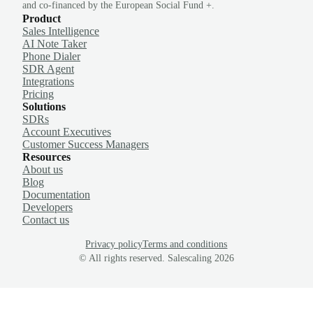
and co-financed by the European Social Fund +.
Product
Sales Intelligence
AI Note Taker
Phone Dialer
SDR Agent
Integrations
Pricing
Solutions
SDRs
Account Executives
Customer Success Managers
Resources
About us
Blog
Documentation
Developers
Contact us
Privacy policy
Terms and conditions
© All rights reserved. Salescaling
2026