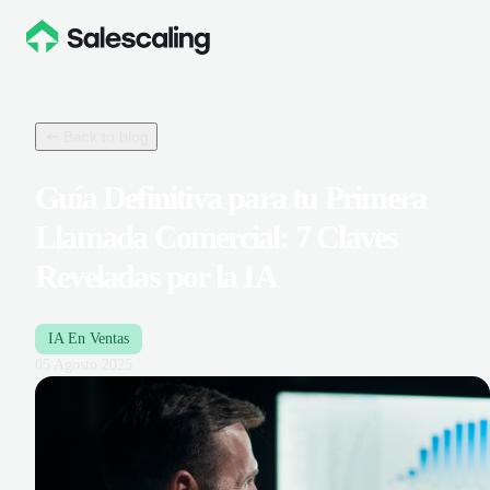
Back to blog
Guía Definitiva para tu Primera
Llamada Comercial: 7 Claves
Reveladas por la IA
IA En Ventas
05 Agosto 2025