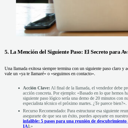
5. La Mención del Siguiente Paso: El Secreto para A
Una llamada exitosa siempre termina con un siguiente paso claro y 
vale un «ya te llamaré» o «seguimos en contacto».
Acción Clave:
Al final de la llamada, el vendedor debe p
acción concreta. Por ejemplo: «Basado en lo que hemos ha
siguiente paso lógico sería una demo de 20 minutos con n
especialista técnico el próximo martes. ¿Te parece bien?».
Recurso Recomendado: Para estructurar esa siguiente reu
asegurarte de que sea un éxito, puedes apoyarte en nuestr
infalible: 5 pasos para una reunión de descubrimiento 
IA
]
.»