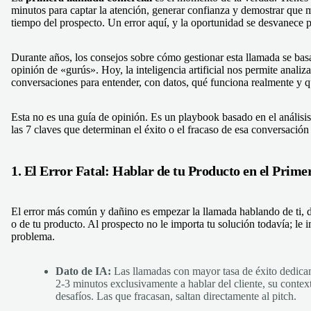
minutos para captar la atención, generar confianza y demostrar que
tiempo del prospecto. Un error aquí, y la oportunidad se desvanece 
Durante años, los consejos sobre cómo gestionar esta llamada se bas
opinión de «gurús». Hoy, la inteligencia artificial nos permite analiz
conversaciones para entender, con datos, qué funciona realmente y q
Esta no es una guía de opinión. Es un playbook basado en el análisi
las 7 claves que determinan el éxito o el fracaso de esa conversación 
1. El Error Fatal: Hablar de tu Producto en el Prim
El error más común y dañino es empezar la llamada hablando de ti, 
o de tu producto. Al prospecto no le importa tu solución todavía; le 
problema.
Dato de IA:
Las llamadas con mayor tasa de éxito dedican
2-3 minutos exclusivamente a hablar del cliente, su contex
desafíos. Las que fracasan, saltan directamente al pitch.