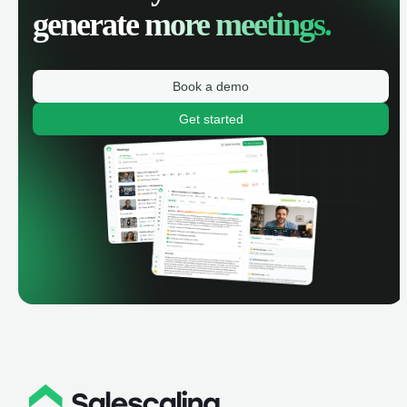
generate
more meetings.
Book a demo
Get started