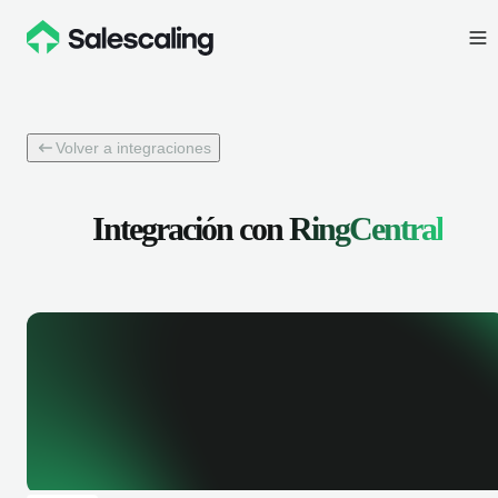
Volver a integraciones
Integración con
RingCentral