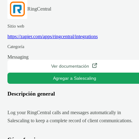
RingCentral
Sitio web
https://zapier.com/apps/ringcentral/integrations
Categoría
Messaging
Ver documentación
Agregar a Salescaling
Descripción general
Log your RingCentral calls and messages automatically in
Salescaling to keep a complete record of client communications.