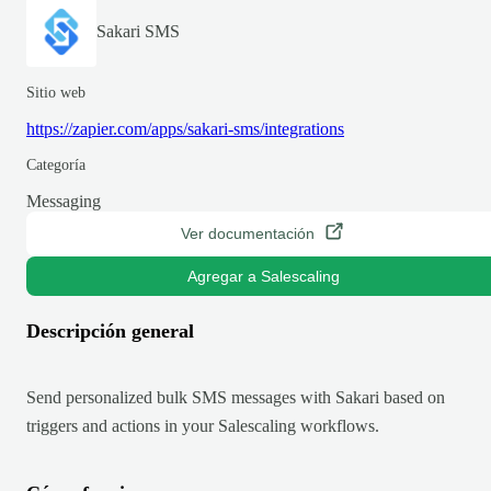
Sakari SMS
Sitio web
https://zapier.com/apps/sakari-sms/integrations
Categoría
Messaging
Ver documentación
Agregar a Salescaling
Descripción general
Send personalized bulk SMS messages with Sakari based on
triggers and actions in your Salescaling workflows.