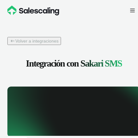
Volver a integraciones
Integración con
Sakari SMS