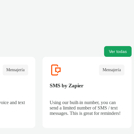
Ver todas
Mensajería
Mensajería
SMS by Zapier
voice and text
Using our built-in number, you can
send a limited number of SMS / text
messages. This is great for reminders!