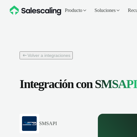
Producto
Soluciones
Recu
Volver a integraciones
Integración con
SMSAP
SMSAPI