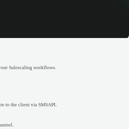
your Salescaling workflows.
te to the client via SMSAPI.
hannel.