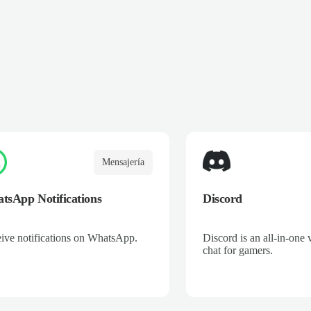
Mensajería
tsApp Notifications
Discord
ive notifications on WhatsApp.
Discord is an all-in-one 
chat for gamers.