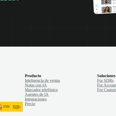
Producto
Soluciones
Inteligencia de ventas
For SDRs
Notas con IA
For Accoun
Marcador telefónico
For Custom
Agentes de IA
Integraciones
Precio