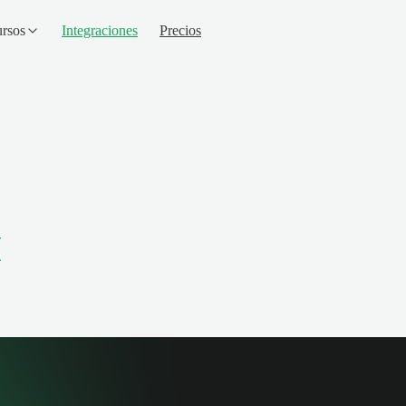
rsos
Integraciones
Precios
I