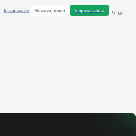
Iniciar sesión
Reservar demo
Empezar ahora
ES