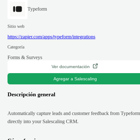
Typeform
Sitio web
https://zapier.com/apps/typeform/integrations
Categoría
Forms & Surveys
Ver documentación
Agregar a Salescaling
Descripción general
Automatically capture leads and customer feedback from Typeform
directly into your Salescaling CRM.