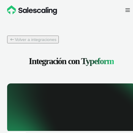
Volver a integraciones
Integración con
Typeform